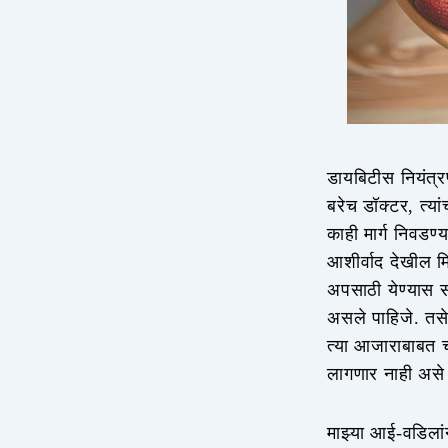
डायबिटीस नियंत्
बरेच डॉक्टर, त्यांच
काही मार्ग निवडण
आशीर्वाद देखील मि
अपसाठी येण्यास सा
असले पाहिजे. तस
त्या आजाराबाबत ची
लागणार नाही असे
माझ्या आई-वडिलांन