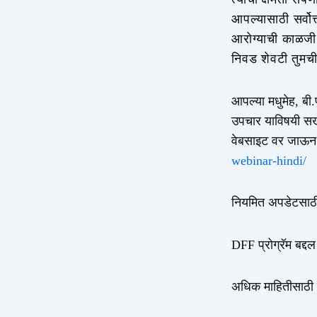
आपल्यासाठी सर्व
आरोग्याची काळजी 
निवड शेवटी तुमच
आपल्या मधुमेह, बी
उपचार याविषयी सखो
वेबसाइट वर जाऊन
webinar-hindi/
नियमित अपडेटसाठ
DFF प्रोग्रॅम बद्
अधिक माहितीसाठी 