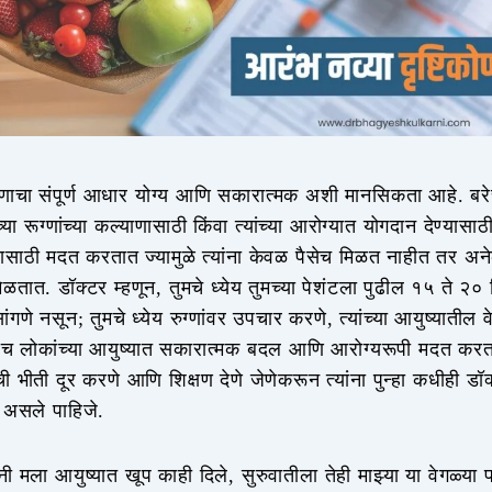
रणाचा संपूर्ण आधार योग्य आणि सकारात्मक अशी मानसिकता आहे. बरे
्या रूग्णांच्या कल्याणासाठी किंवा त्यांच्या आरोग्यात योगदान देण्यासाठी त्य
्यासाठी मदत करतात ज्यामुळे त्यांना केवळ पैसेच मिळत नाहीत तर अन
ळतात. डॉक्टर म्हणून, तुमचे ध्येय तुमच्या पेशंटला पुढील १५ ते २०
ंगणे नसून; तुमचे ध्येय रुग्णांवर उपचार करणे, त्यांच्या आयुष्यातील
ेच लोकांच्या आयुष्यात सकारात्मक बदल आणि आरोग्यरूपी मदत करत 
 भीती दूर करणे आणि शिक्षण देणे जेणेकरून त्यांना पुन्हा कधीही डॉक
 असले पाहिजे.
ी मला आयुष्यात खूप काही दिले, सुरुवातीला तेही माझ्या या वेगळ्या पद