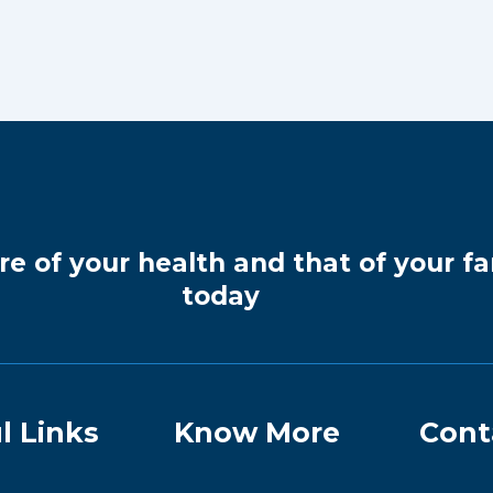
re of your health and that of your fa
today
l Links
Know More
Cont