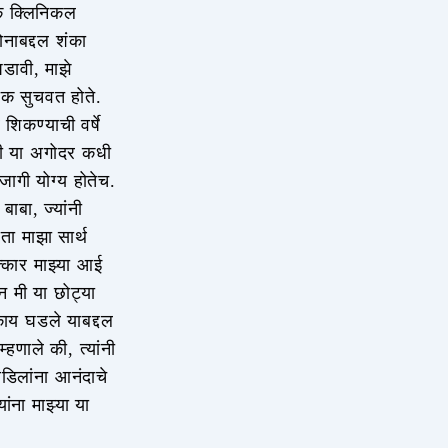
िक क्लिनिकल
ोनाबद्दल शंका
डावी, माझे
ोक सुचवत होते.
शिकण्याची वर्षे
नी या अगोदर कधी
 जागी योग्य होतेच.
ाबा, ज्यांनी
आता माझा सार्थ
सत्कार माझ्या आई
ून मी या छोट्या
काय घडले याबद्दल
्हणाले की, त्यांनी
वडिलांना आनंदाचे
ंना माझ्या या