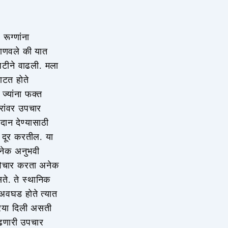
ूग्णांना
 जाणवले की यात
 पटीने वाढली. मला
ाटत होते
ज्यांना फक्त
ारांवर उपचार
दान देण्यासाठी
 दूर करतील. या
अनेक अनुभवी
 विचार करता अनेक
ते. ते स्थानिक
 अवघड होते त्यात
रिया दिली असती
ाढणारी उपचार