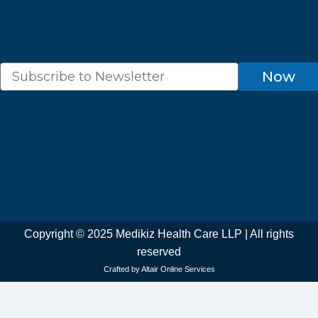
Newsletter
Now
Copyright © 2025 Medikiz Health Care LLP | All rights
reserved
Crafted by Altair Online Services