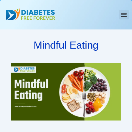
Skip
to
content
Mindful Eating