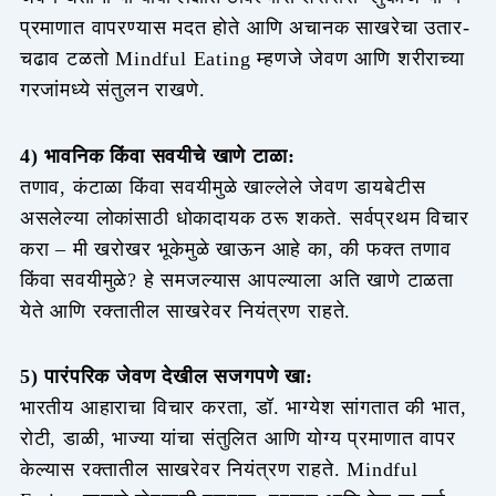
प्रमाणात वापरण्यास मदत होते आणि अचानक साखरेचा उतार-
चढाव टळतो Mindful Eating म्हणजे जेवण आणि शरीराच्या
गरजांमध्ये संतुलन राखणे.
4) भावनिक किंवा सवयीचे खाणे टाळा:
तणाव, कंटाळा किंवा सवयीमुळे खाल्लेले जेवण डायबेटीस
असलेल्या लोकांसाठी धोकादायक ठरू शकते. सर्वप्रथम विचार
करा – मी खरोखर भूकेमुळे खाऊन आहे का, की फक्त तणाव
किंवा सवयीमुळे? हे समजल्यास आपल्याला अति खाणे टाळता
येते आणि रक्तातील साखरेवर नियंत्रण राहते.
5) पारंपरिक जेवण देखील सजगपणे खा:
भारतीय आहाराचा विचार करता, डॉ. भाग्येश सांगतात की भात,
रोटी, डाळी, भाज्या यांचा संतुलित आणि योग्य प्रमाणात वापर
केल्यास रक्तातील साखरेवर नियंत्रण राहते. Mindful