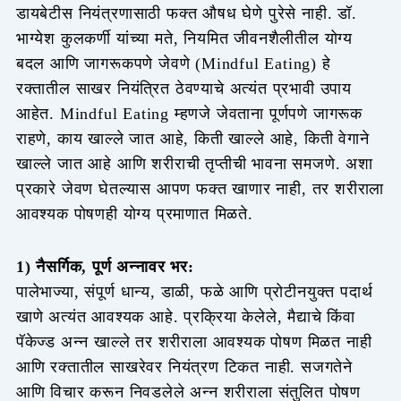
डायबेटीस नियंत्रणासाठी फक्त औषध घेणे पुरेसे नाही. डॉ.
भाग्येश कुलकर्णी यांच्या मते, नियमित जीवनशैलीतील योग्य
बदल आणि जागरूकपणे जेवणे (Mindful Eating) हे
रक्तातील साखर नियंत्रित ठेवण्याचे अत्यंत प्रभावी उपाय
आहेत. Mindful Eating म्हणजे जेवताना पूर्णपणे जागरूक
राहणे, काय खाल्ले जात आहे, किती खाल्ले आहे, किती वेगाने
खाल्ले जात आहे आणि शरीराची तृप्तीची भावना समजणे. अशा
प्रकारे जेवण घेतल्यास आपण फक्त खाणार नाही, तर शरीराला
आवश्यक पोषणही योग्य प्रमाणात मिळते.
1) नैसर्गिक, पूर्ण अन्नावर भर:
पालेभाज्या, संपूर्ण धान्य, डाळी, फळे आणि प्रोटीनयुक्त पदार्थ
खाणे अत्यंत आवश्यक आहे. प्रक्रिया केलेले, मैद्याचे किंवा
पॅकेज्ड अन्न खाल्ले तर शरीराला आवश्यक पोषण मिळत नाही
आणि रक्तातील साखरेवर नियंत्रण टिकत नाही. सजगतेने
आणि विचार करून निवडलेले अन्न शरीराला संतुलित पोषण