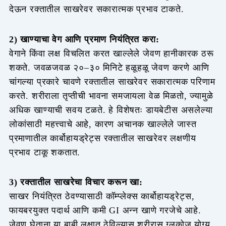
देऊन रक्तातील साखरेवर सकारात्मक प्रभाव टाकते.
2) खाण्याचा वेग आणि प्रमाण नियंत्रित करा:
वेगाने किंवा लक्ष विचलित करत खाल्लेले जेवण हानीकारक ठरू
शकते. जवळजवळ २०–३० मिनिटे हळूहळू जेवण करणे आणि
चांगल्या प्रकारे चावणे रक्तातील साखरेवर सकारात्मक परिणाम
करते. शरीराला तृप्तीची भावना समजायला वेळ मिळतो, ज्यामुळे
अधिक खाण्याची सवय टळते. हे विशेषतः डायबेटीस असलेल्या
लोकांसाठी महत्त्वाचे आहे, कारण अचानक खाल्लेले जास्त
प्रमाणातील कार्बोहायड्रेट्स रक्तातील साखरेवर लक्षणीय
प्रभाव टाकू शकतात.
3) रक्तातील साखरेचा विचार करून खा:
साखर नियंत्रित ठेवण्यासाठी कॉम्प्लेक्स कार्बोहायड्रेट्स,
फायबरयुक्त पदार्थ आणि कमी GI अन्न खाणे गरजेचे आहे.
जेवण घेताना या बाबी लक्षात ठेविल्यास शरीरास ग्लुकोज योग्य