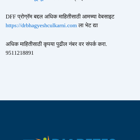
DFF प्रोग्रॅम बद्दल अधिक माहितीसाठी आमच्या वेबसाइट
https://drbhagyeshculkarni.com
ला भेट द्या
अधिक माहितीसाठी कृपया पुढील नंबर वर संपर्क करा.
9511218891