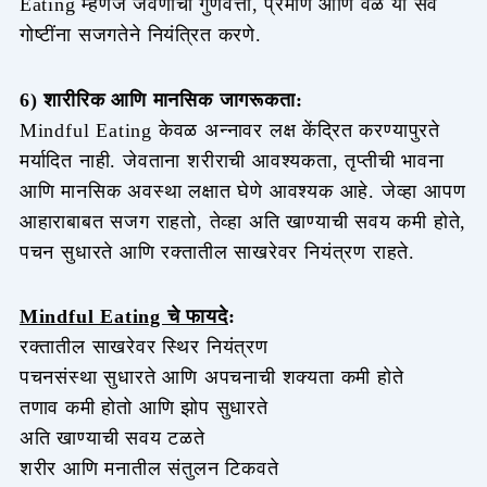
Eating म्हणजे जेवणाची गुणवत्ता, प्रमाण आणि वेळ या सर्व
गोष्टींना सजगतेने नियंत्रित करणे.
6) शारीरिक आणि मानसिक जागरूकता:
Mindful Eating केवळ अन्नावर लक्ष केंद्रित करण्यापुरते
मर्यादित नाही. जेवताना शरीराची आवश्यकता, तृप्तीची भावना
आणि मानसिक अवस्था लक्षात घेणे आवश्यक आहे. जेव्हा आपण
आहाराबाबत सजग राहतो, तेव्हा अति खाण्याची सवय कमी होते,
पचन सुधारते आणि रक्तातील साखरेवर नियंत्रण राहते.
Mindful Eating चे फायदे
:
रक्तातील साखरेवर स्थिर नियंत्रण
पचनसंस्था सुधारते आणि अपचनाची शक्यता कमी होते
तणाव कमी होतो आणि झोप सुधारते
अति खाण्याची सवय टळते
शरीर आणि मनातील संतुलन टिकवते