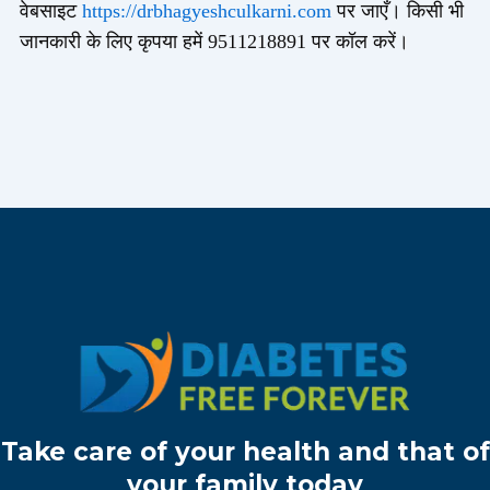
वेबसाइट
https://drbhagyeshculkarni.com
पर जाएँ। किसी भी
जानकारी के लिए कृपया हमें 9511218891 पर कॉल करें।
Take care of your health and that of
your family today