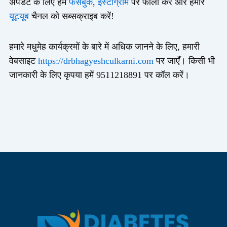
अपडेट के लिए हमें
फेसबुक
,
इंस्टाग्राम
पर फॉलो करें और हमारे
यूट्यूब
चैनल को सब्सक्राइब करें!
हमारे मधुमेह कार्यक्रमों के बारे में अधिक जानने के लिए, हमारी
वेबसाइट
https://drbhagyeshculkarni.com
पर जाएँ। किसी भी
जानकारी के लिए कृपया हमें 9511218891 पर कॉल करें।