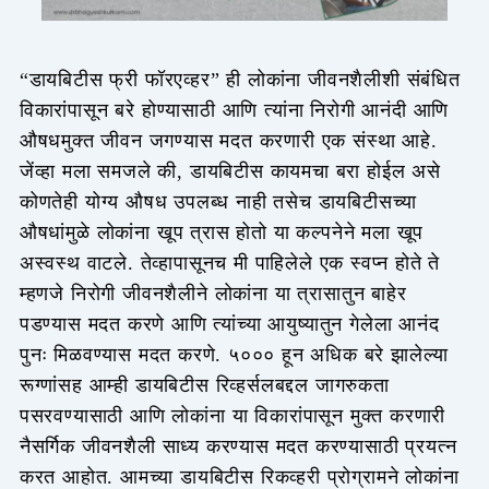
“डायबिटीस फ्री फॉरएव्हर” ही लोकांना जीवनशैलीशी संबंधित
विकारांपासून बरे होण्यासाठी आणि त्यांना निरोगी आनंदी आणि
औषधमुक्त जीवन जगण्यास मदत करणारी एक संस्था आहे.
जेंव्हा मला समजले की, डायबिटीस कायमचा बरा होईल असे
कोणतेही योग्य औषध उपलब्ध नाही तसेच डायबिटीसच्या
औषधांमुळे लोकांना खूप त्रास होतो या कल्पनेने मला खूप
अस्वस्थ वाटले. तेव्हापासूनच मी पाहिलेले एक स्वप्न होते ते
म्हणजे निरोगी जीवनशैलीने लोकांना या त्रासातुन बाहेर
पडण्यास मदत करणे आणि त्यांच्या आयुष्यातुन गेलेला आनंद
पुनः मिळवण्यास मदत करणे. ५००० हून अधिक बरे झालेल्या
रूग्णांसह आम्ही डायबिटीस रिव्हर्सलबद्दल जागरुकता
पसरवण्यासाठी आणि लोकांना या विकारांपासून मुक्त करणारी
नैसर्गिक जीवनशैली साध्य करण्यास मदत करण्यासाठी प्रयत्न
करत आहोत. आमच्या डायबिटीस रिकव्हरी प्रोग्रामने लोकांना