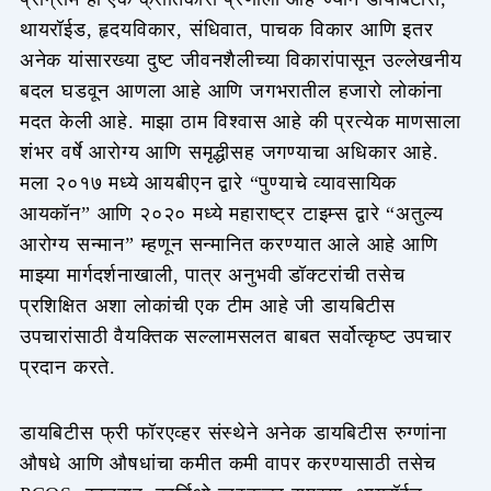
थायरॉईड, हृदयविकार, संधिवात, पाचक विकार आणि इतर
अनेक यांसारख्या दुष्ट जीवनशैलीच्या विकारांपासून उल्लेखनीय
बदल घडवून आणला आहे आणि जगभरातील हजारो लोकांना
मदत केली आहे. माझा ठाम विश्वास आहे की प्रत्येक माणसाला
शंभर वर्षे आरोग्य आणि समृद्धीसह जगण्याचा अधिकार आहे.
मला २०१७ मध्ये आयबीएन द्वारे “पुण्याचे व्यावसायिक
आयकॉन” आणि २०२० मध्ये महाराष्ट्र टाइम्स द्वारे “अतुल्य
आरोग्य सन्मान” म्हणून सन्मानित करण्यात आले आहे आणि
माझ्या मार्गदर्शनाखाली, पात्र अनुभवी डॉक्टरांची तसेच
प्रशिक्षित अशा लोकांची एक टीम आहे जी डायबिटीस
उपचारांसाठी वैयक्तिक सल्लामसलत बाबत सर्वोत्कृष्ट उपचार
प्रदान करते.
डायबिटीस फ्री फॉरएव्हर संस्थेने अनेक डायबिटीस रुग्णांना
औषधे आणि औषधांचा कमीत कमी वापर करण्यासाठी तसेच