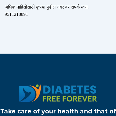
अधिक माहितीसाठी कृपया पुढील नंबर वर संपर्क करा.
9511218891
Take care of your health and that of