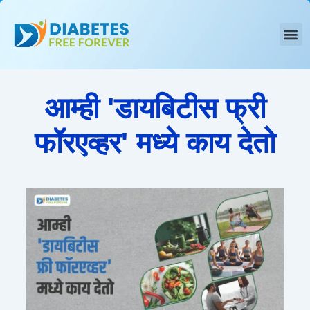
Skip
to
content
आम्ही 'डायबिटीस फ्री
फॉरएव्हर' मध्ये काय देतो