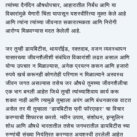
त्यांच्या दैनंदिन औषधोपचार, आहारातील निर्बंध आणि या
विकारांमुळे येणारी चिंता यापासून यशस्वीरित्या मुक्त केले आहे
आणि त्यांना त्यांच्या जीवनात सकारात्मकता आणि निरोगी
आरोग्य मिळवण्यास मदत केलेली आहे.
जर तुम्ही डायबिटीस, थायरॉईड, रक्तदाब, वजन व्यवस्थापन
यासारख्या जीवनशैलीशी संबंधित विकारांशी लढत असाल आणि
योग्य उपचार न मिळाल्यास, अनेक प्रयत्न करून आणि हजारो
रुपये खर्च करूनही कोणतेही परिणाम न मिळाल्याने अस्वस्थ
जीवन जगत असल्यास तसेच जर औषधे तुमच्या जीवनशैलीचा
एक भाग बनली आहेत जिथे तुम्ही त्यांच्याशिवाय कार्य करू
शकत नाही आणि त्यामुळे तुम्हाला अपंग आणि बंधनकारक वाटत
असेल तर मी तुम्हाला ‘डायबिटीस फ्री फॉरएव्हर’ चा विचार
करण्याची शिफारस करतो. नवीन उपाय, संशोधन, इन्सुलिन
शोध आणि औषधे भारतातील तसेच जगभरातील डायबिटीस च्या
रुग्णांची संख्या नियंत्रित करण्यात अयशस्वी ठरलेली आहेत