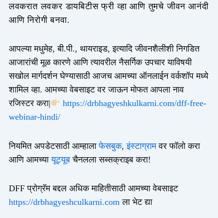
लवकरात लवकर डायबिटीस फ्री व्हा आणि तुमचे जीवन आनंदी
आणि निरोगी बनवा.
आपल्या मधुमेह, बी.पी., थायराइड, इत्यादि जीवनशैलीशी निगडित
आजारांची मूळ कारणे आणि त्यावरील नैसर्गिक उपचार याविषयी
सखोल मार्गदर्शन घेण्यासाठी आजच आमच्या ऑनलाईन वर्कशॉप मध्ये
शामिल व्हा. आमच्या वेबसाइट वर जाऊन मोफत आपला नाव
रजिस्टर करा|
https://drbhagyeshkulkarni.com/dff-free-
webinar-hindi/
नियमित अपडेटसाठी आम्हाला
फेसबुक
,
इंस्टाग्राम
वर फॉलो करा
आणि आमच्या
यूट्यूब
चैनलला सब्सक्राइब करा!
DFF प्रोग्रॅम बद्दल अधिक माहितीसाठी आमच्या वेबसाइट
https://drbhagyeshculkarni.com
ला भेट द्या