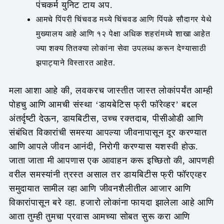
पंचकर्म युनिट टाय अप.
आमचे पिंपरी चिंचवड मध्ये चिंचवड आणि पिंपळे सौदागर येथे
मुख्यालय आहे आणि १२ पेक्षा अधिक शहरांमध्ये शाखा आहेत
ज्या शक्य तितक्या लोकांना सेवा उपलब्ध करून देण्यासाठी
झपाट्याने विस्तारत आहेत.
मला आशा आहे की, लवकरच जास्तीत जास्त लोकांपर्यंत आम्ही
पोहचु आणि आमची संस्था ‘डायबेटिस फ्री फॉरेव्हर’ बद्दल
अंतर्दृष्टी देऊन, डायबिटीस, उच्च रक्तदाब, पीसीओडी आणि
संबंधित विकारांची समस्या आपल्या जीवनापासून दूर करण्यात
आणि आपले जीवन आनंदी, निरोगी करण्यास यशस्वी होऊ.
जाता जाता मी आपणास एक आवाहन करू इच्छितो की, आपणही
वरील समस्यांनी त्रस्त असाल तर डायबिटीस फ्री फॉरएव्हर
समुदायात सामील व्हा आणि जीवनशैलीतील आजार आणि
विकारांपासून बरे व्हा. हजारो लोकांना फायदा झालेला आहे आणि
आता तुम्ही तुमचा प्रवास आमच्या सोबत सुरू करा आणि